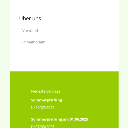
Über uns
Vorstand
In Memoriam
Neueste Beiträge
Sommerprüfung
20/07/2025
Sommerprüfung am 01.06.2025
07/03/2025