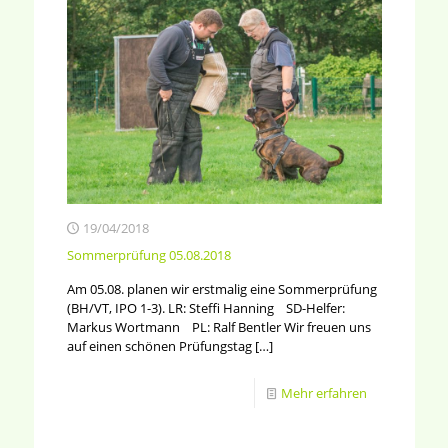
19/04/2018
Sommerprüfung 05.08.2018
Am 05.08. planen wir erstmalig eine Sommerprüfung
(BH/VT, IPO 1-3). LR: Steffi Hanning SD-Helfer:
Markus Wortmann PL: Ralf Bentler Wir freuen uns
auf einen schönen Prüfungstag
[…]
Mehr erfahren