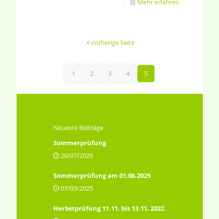
Mehr erfahren
vorherige Seite
1
2
3
4
5
Neueste Beiträge
Sommerprüfung
20/07/2025
Sommerprüfung am 01.06.2025
07/03/2025
Herbstprüfung 11.11. bis 13.11. 2022