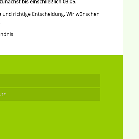
zunächst bis einschließlich 03.05.
ige und richtige Entscheidung. Wir wünschen
.
ändnis.
utz