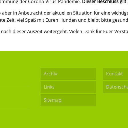
dämmung der Corona-Virus-Pandemie.
Dieser Beschluss gilt 
s aber in Anbetracht der aktuellen Situation für eine wicht
te Zeit, viel Spaß mit Euren Hunden und bleibt bitte gesund
 nach dieser Auszeit weitergeht. Vielen Dank für Euer Verst
Archiv
Kontakt
Links
Datensch
Sitemap