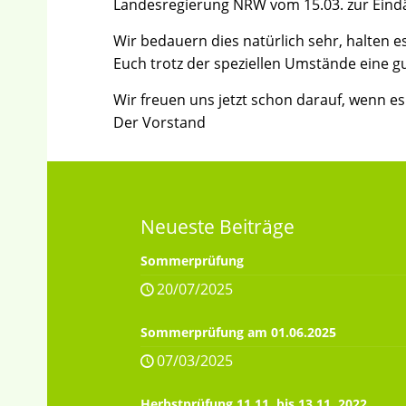
Landesregierung NRW vom 15.03. zur Ein
Wir bedauern dies natürlich sehr, halten e
Euch trotz der speziellen Umstände eine gu
Wir freuen uns jetzt schon darauf, wenn es
Der Vorstand
Neueste Beiträge
Sommerprüfung
20/07/2025
Sommerprüfung am 01.06.2025
07/03/2025
Herbstprüfung 11.11. bis 13.11. 2022