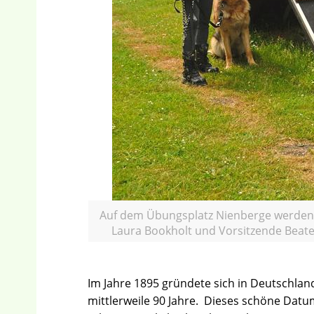
Auf dem Übungsplatz Nienberge werden di
Laura Bookholt und Vorsitzende Beate
Im Jahre 1895 gründete sich in Deutschland
mittlerweile 90 Jahre. Dieses schöne Dat