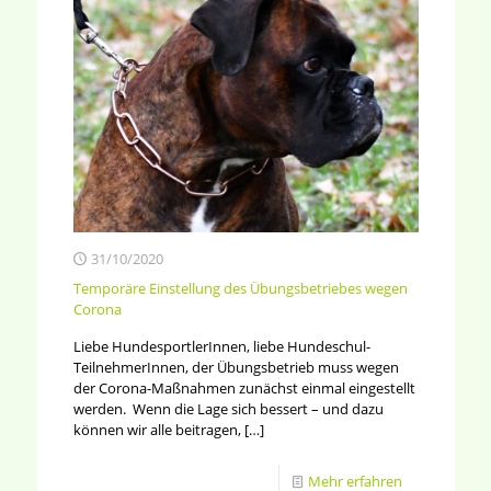
31/10/2020
Temporäre Einstellung des Übungsbetriebes wegen
Corona
Liebe HundesportlerInnen, liebe Hundeschul-
TeilnehmerInnen, der Übungsbetrieb muss wegen
der Corona-Maßnahmen zunächst einmal eingestellt
werden. Wenn die Lage sich bessert – und dazu
können wir alle beitragen,
[…]
Mehr erfahren